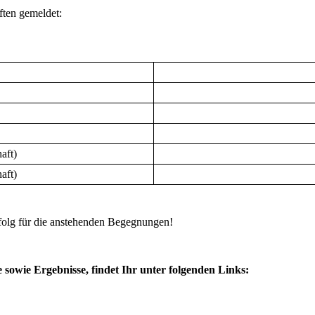
ten gemeldet:
aft)
aft)
folg für die anstehenden Begegnungen!
 sowie Ergebnisse, findet Ihr unter folgenden Links: