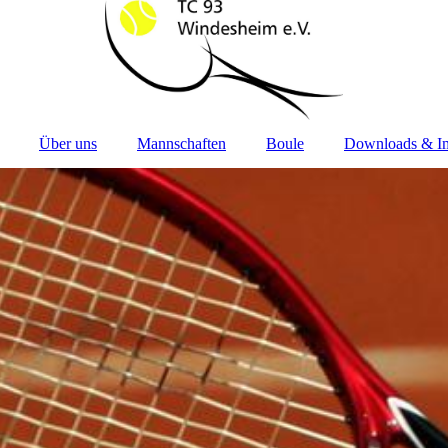
Über uns
Mannschaften
Boule
Downloads & I