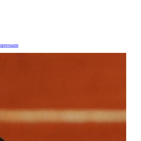
mpressum